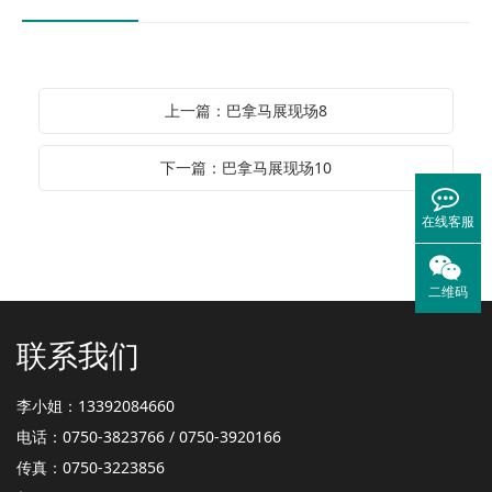
上一篇：巴拿马展现场8
下一篇：巴拿马展现场10
在线客服
二维码
联系我们
李小姐：13392084660
电话：0750-3823766 / 0750-3920166
传真：0750-3223856