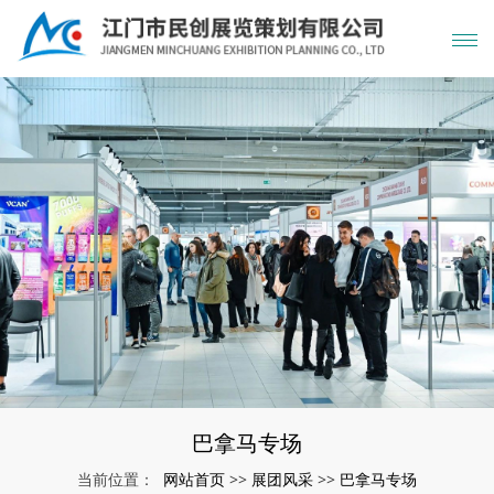
巴拿马专场
网站首页
展团风采
巴拿马专场
当前位置：
>>
>>